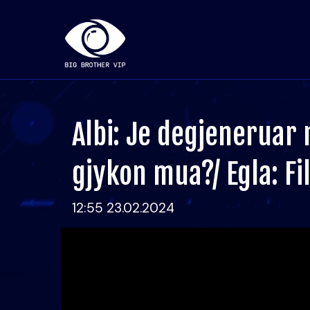
Albi: Je degjeneruar 
gjykon mua?/ Egla: Fi
12:55 23.02.2024