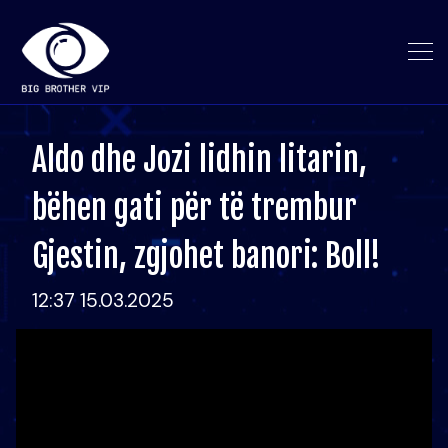
Aldo dhe Jozi lidhin litarin,
bëhen gati për të trembur
Gjestin, zgjohet banori: Boll!
12:37 15.03.2025