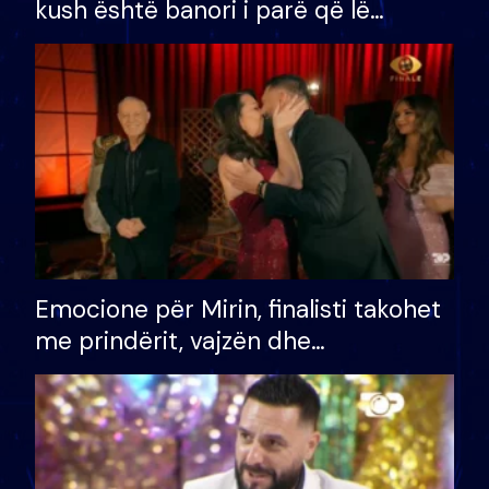
kush është banori i parë që lë
shtëpinë dhe humb mundësinë për
të fituar çmimin e madh
Emocione për Mirin, finalisti takohet
me prindërit, vajzën dhe
bashkëshorten: S’kemi ndonjë letër
divorci apo jo?