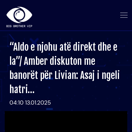
“Aldo e njohu atë direkt dhe e
la”/ Amber diskuton me
banorët për Livian: Asaj i ngeli
hatri…
04:10 13.01.2025