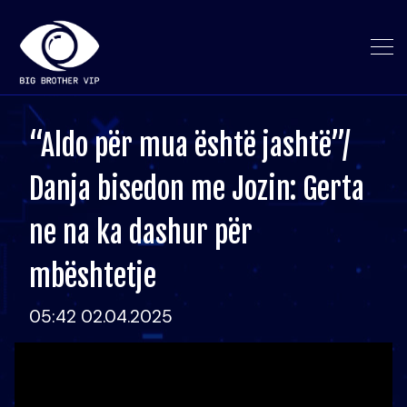
“Aldo për mua është jashtë”/
Danja bisedon me Jozin: Gerta
ne na ka dashur për
mbështetje
05:42 02.04.2025