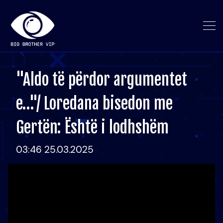
"Aldo të përdor argumentet
e…"/ Loredana bisedon me
Gertën: Është i lodhshëm
03:46 25.03.2025