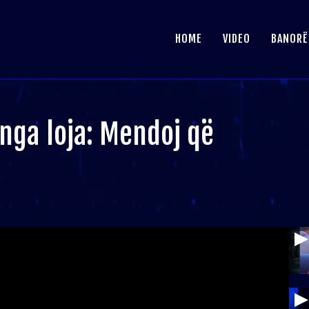
HOME
VIDEO
BANORË
nga loja: Mendoj që