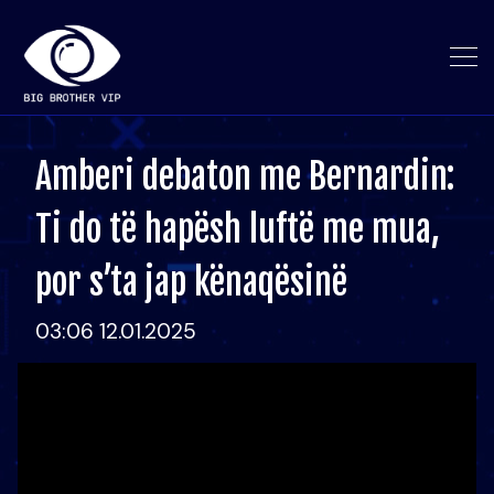
Amberi debaton me Bernardin:
Ti do të hapësh luftë me mua,
por s’ta jap kënaqësinë
03:06 12.01.2025