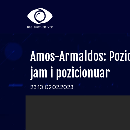
Amos-Armaldos: Pozic
jam i pozicionuar
23:10 02.02.2023