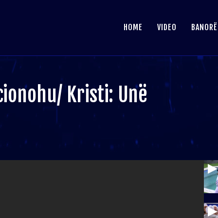
HOME
VIDEO
BANORË
ionohu/ Kristi: Unë