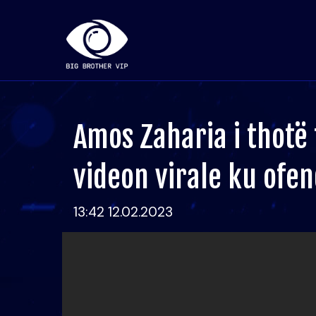
Amos Zaharia i thotë 
videon virale ku ofe
13:42 12.02.2023