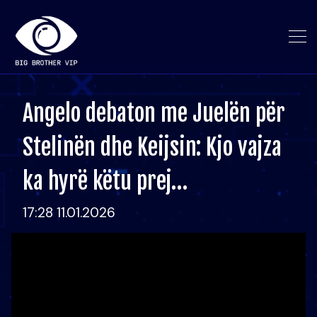
Angelo debaton me Juelën për
Stelinën dhe Keijsin: Kjo vajza
ka hyrë këtu prej…
17:28 11.01.2026