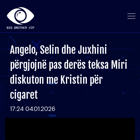
Angelo, Selin dhe Juxhini
përgjojnë pas derës teksa Miri
diskuton me Kristin për
cigaret
17:24 04.01.2026