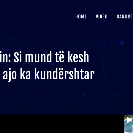
HOME
VIDEO
BANORË
in: Si mund të kesh
 ajo ka kundërshtar