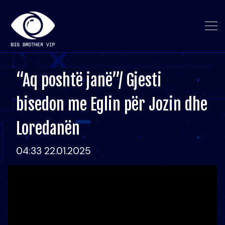
“Aq poshtë janë”/ Gjesti
bisedon me Eglin për Jozin dhe
Loredanën
04:33 22.01.2025