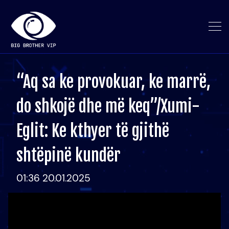
“Aq sa ke provokuar, ke marrë,
do shkojë dhe më keq”/Xumi-
Eglit: Ke kthyer të gjithë
shtëpinë kundër
01:36 20.01.2025