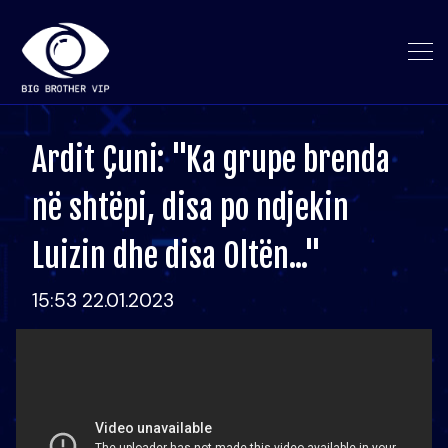
Ardit Çuni: "Ka grupe brenda
në shtëpi, disa po ndjekin
Luizin dhe disa Oltën..."
15:53 22.01.2023