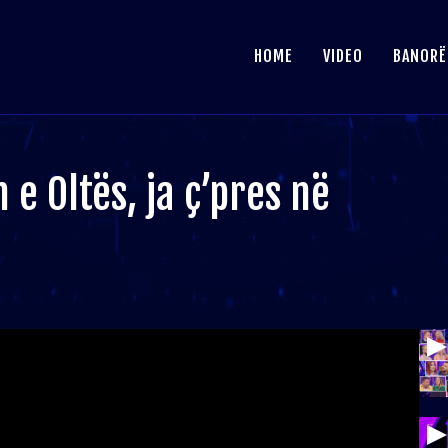
HOME
VIDEO
BANORË
 e Oltës, ja ç’pres në