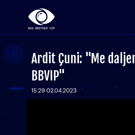
Ardit Çuni: "Me daljen
BBVIP"
15:29 02.04.2023