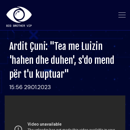
Ardit Çuni: "Tea me Luizin
'hahen dhe duhen', s'do mend
për t'u kuptuar"
15:56 29.01.2023