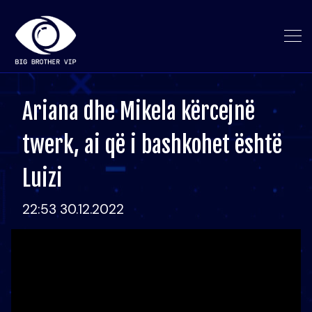
Ariana dhe Mikela kërcejnë
twerk, ai që i bashkohet është
Luizi
22:53 30.12.2022