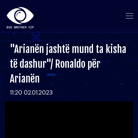
"Arianën jashtë mund ta kisha
të dashur"/ Ronaldo për
Arianën
11:20 02.01.2023