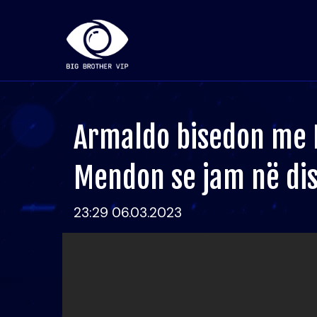
Armaldo bisedon me D
Mendon se jam në dis
23:29 06.03.2023