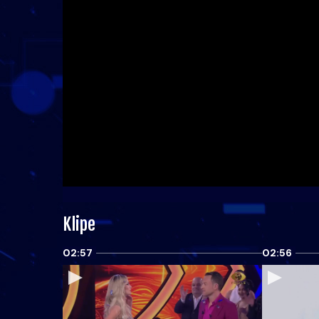
Klipe
02:57
02:56