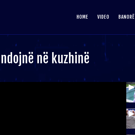
HOME
VIDEO
BANORË
ëndojnë në kuzhinë