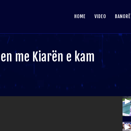
HOME
VIDEO
BANORË
en me Kiarën e kam