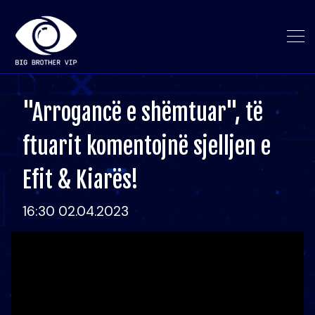
"Arrogancë e shëmtuar", të
ftuarit komentojnë sjelljen e
Efit & Kiarës!
16:30 02.04.2023