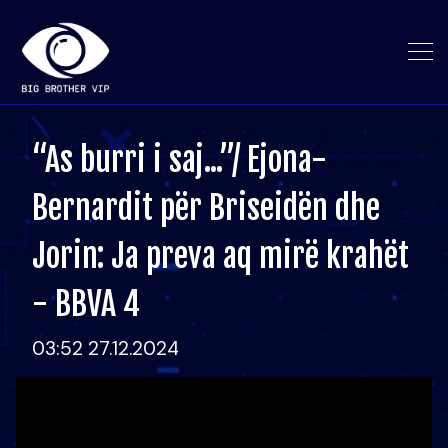
“As burri i saj...”/ Ejona-
Bernardit për Briseidën dhe
Jorin: Ja preva aq mirë krahët
- BBVA 4
03:52 27.12.2024