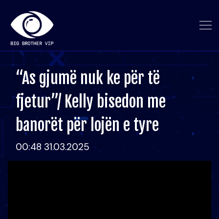
“As gjumë nuk ke për të
fjetur”/ Kelly bisedon me
banorët për lojën e tyre
00:48 31.03.2025