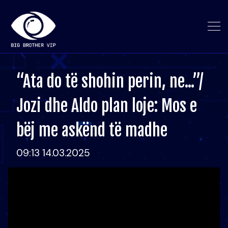
“Ata do të shohin perin, ne...”/
Jozi dhe Aldo plan loje: Mos e
bëj me askënd të madhe
09:13 14.03.2025