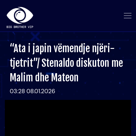
“Ata i japin vëmendje njëri-
tjetrit”/ Stenaldo diskuton me
Malim dhe Mateon
03:28 08.01.2026