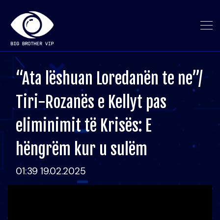
“Ata lëshuan Loredanën te ne”/
Tiri-Rozanës e Kellyt pas
eliminimit të Krisës: E
hëngrëm kur u sulëm
01:39 19.02.2025