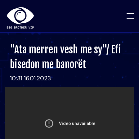
"Ata merren vesh me sy"/ Efi
bisedon me banorët
10:31 16.01.2023