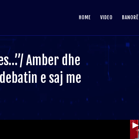
HOME
VIDEO
BANORË
ues…”/ Amber dhe
debatin e saj me