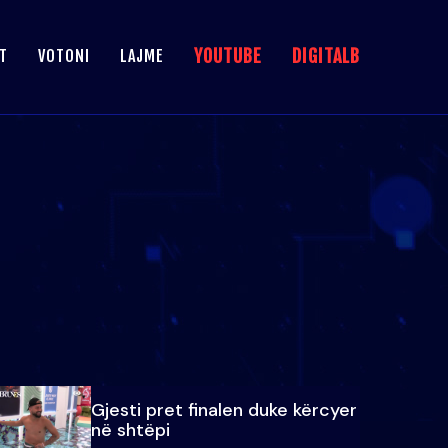
YOUTUBE
DIGITALB
T
VOTONI
LAJME
Gjesti pret finalen duke kërcyer
në shtëpi