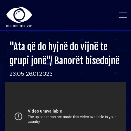
"Ata që do hyjnë do vijnë te
grupi jonë"/ Banorët bisedojnë
23:05 26.01.2023