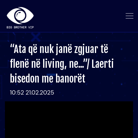
“Ata që nuk janë zgjuar të
flenë në living, ne...”/ Laerti
bisedon me banorët
10:52 21.02.2025