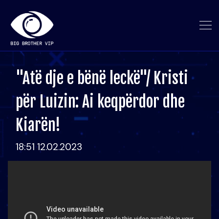
"Atë dje e bënë leckë"/ Kristi
për Luizin: Ai keqpërdor dhe
Kiarën!
18:51 12.02.2023