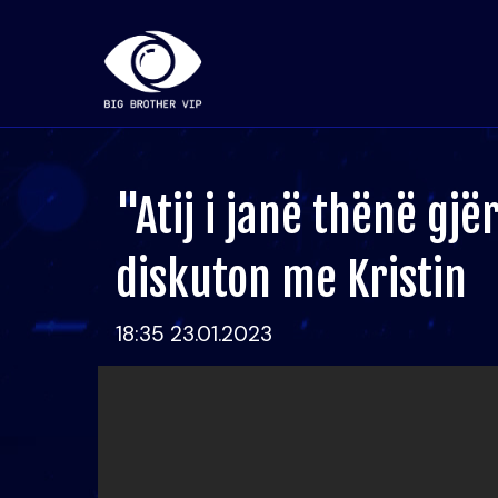
"Atij i janë thënë gjë
diskuton me Kristin
18:35 23.01.2023