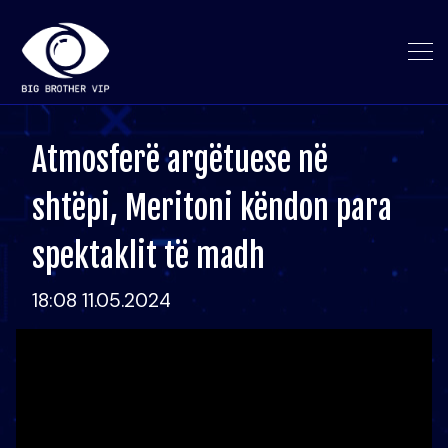
Atmosferë argëtuese në
shtëpi, Meritoni këndon para
spektaklit të madh
18:08 11.05.2024