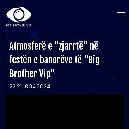
Atmosferë e "zjarrtë" në
festën e banorëve të "Big
Brother Vip"
22:21 18.04.2024