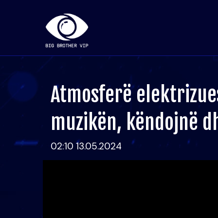
Atmosferë elektrizue
muzikën, këndojnë d
02:10 13.05.2024