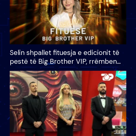
Selin shpallet fituesja e edicionit të
pestë të Big Brother VIP, rrëmben
çmimin e madh prej 100 mijë eurosh