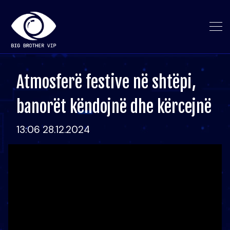
Atmosferë festive në shtëpi,
banorët këndojnë dhe kërcejnë
13:06 28.12.2024