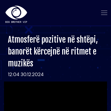
Atmosferë pozitive në shtëpi,
banorët kërcejnë në ritmet e
muzikës
12:04 30.12.2024