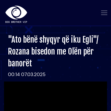
"Ato bënë shyqyr që iku Egli"/
Rozana bisedon me Olën për
banorët
00:14 07.03.2025