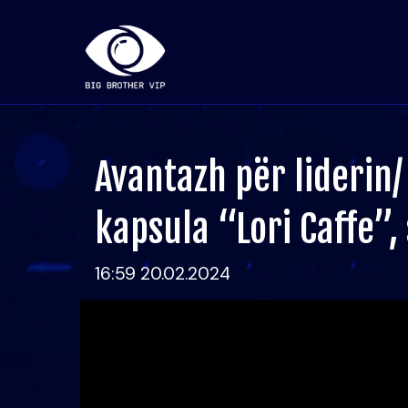
Avantazh për liderin/
kapsula “Lori Caffe”, 
16:59 20.02.2024