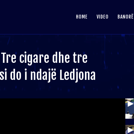
HOME
VIDEO
BANORË
 Tre cigare dhe tre
si do i ndajë Ledjona