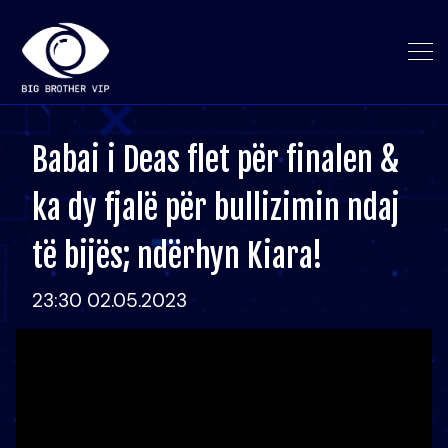
Babai i Deas flet për finalen &
ka dy fjalë për bullizimin ndaj
të bijës; ndërhyn Kiara!
23:30 02.05.2023