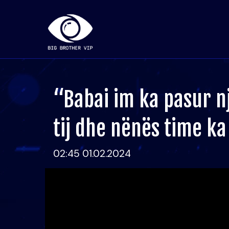
“Babai im ka pasur n
tij dhe nënës time k
02:45 01.02.2024