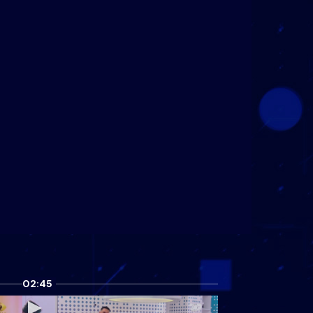
02:45