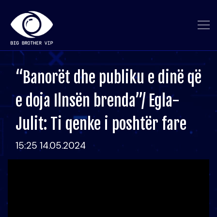
“Banorët dhe publiku e dinë që
e doja Ilnsën brenda”/ Egla-
Julit: Ti qenke i poshtër fare
15:25 14.05.2024