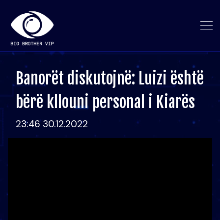
Banorët diskutojnë: Luizi është
bërë kllouni personal i Kiarës
23:46 30.12.2022