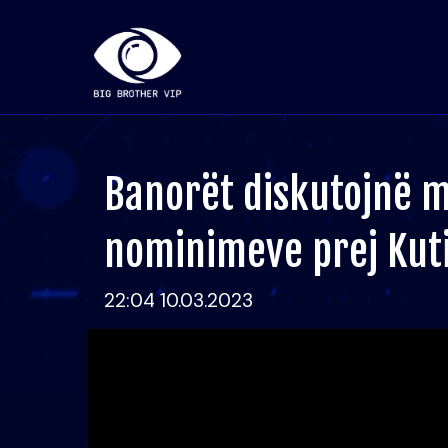
Banorët diskutojnë m
nominimeve prej Kut
22:04 10.03.2023