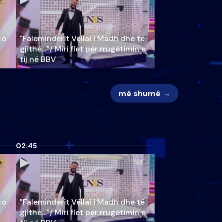
ço
"Faleminderit Vëllai i Madh dhe të
gjithë…"/ Miri flet për rrugëtimin e
tij në BBV
më shumë →
02:45
ço
"Faleminderit Vëllai i Madh dhe të
gjithë…"/ Miri flet për rrugëtimin e