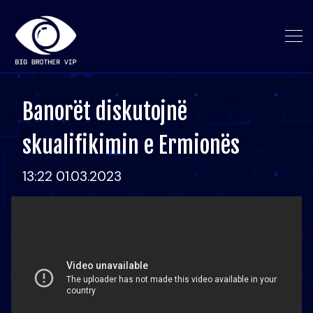
Banorët diskutojnë
skualifikimin e Ermionës
13:22 01.03.2023