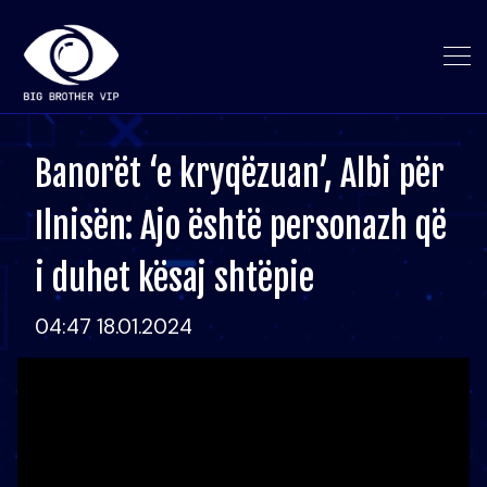
Banorët ‘e kryqëzuan’, Albi për
Ilnisën: Ajo është personazh që
i duhet kësaj shtëpie
04:47 18.01.2024