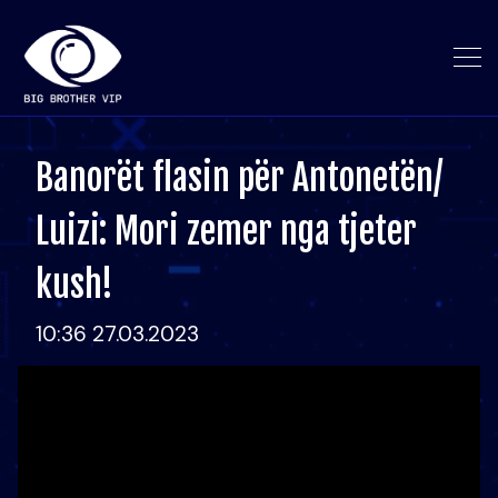
Banorët flasin për Antonetën/
Luizi: Mori zemer nga tjeter
kush!
10:36 27.03.2023