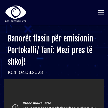
Banorët flasin për emisionin
Portokalli/ Tani: Mezi pres të
shkoj!
10:41 04.03.2023